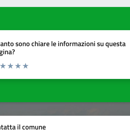
anto sono chiare le informazioni su questa
gina?
a da 1 a 5 stelle la pagina
ta 1 stelle su 5
Valuta 2 stelle su 5
Valuta 3 stelle su 5
Valuta 4 stelle su 5
Valuta 5 stelle su 5
tatta il comune