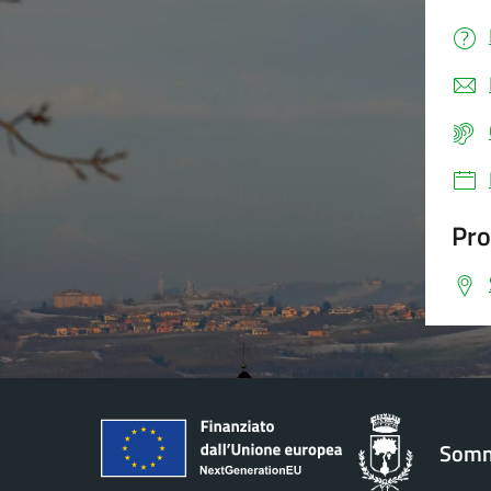
Pro
Somm