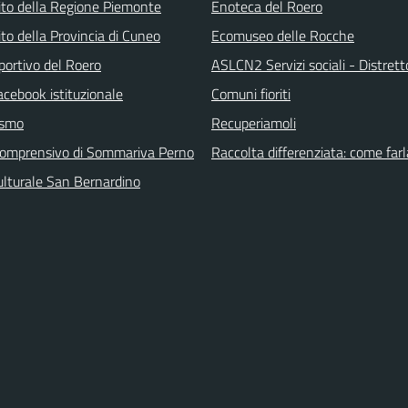
 sito della Regione Piemonte
Enoteca del Roero
 sito della Provincia di Cuneo
Ecomuseo delle Rocche
portivo del Roero
ASLCN2 Servizi sociali - Distrett
acebook istituzionale
Comuni fioriti
ismo
Recuperiamoli
 comprensivo di Sommariva Perno
Raccolta differenziata: come farl
ulturale San Bernardino