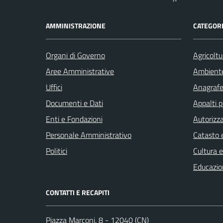
AMMINISTRAZIONE
CATEGORI
Organi di Governo
Agricoltu
Aree Amministrative
Ambient
Uffici
Anagrafe 
Documenti e Dati
Appalti p
Enti e Fondazioni
Autorizza
Personale Amministrativo
Catasto e
Politici
Cultura 
Educazio
CONTATTI E RECAPITI
Piazza Marconi, 8 - 12040 (CN)