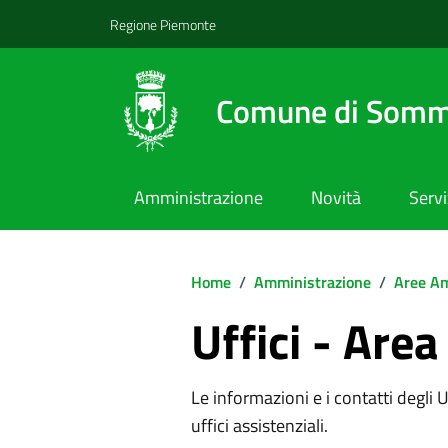
Regione Piemonte
Comune di Somm
Amministrazione
Novità
Servi
Home
/
Amministrazione
/
Aree Am
Uffici - Area
Le informazioni e i contatti degli Uff
uffici assistenziali.