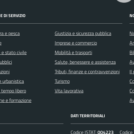
E DI SERVIZIO
N
ra e pesca
Giustizia e sicurezza pubblica
No
e
Imprese e commercio
Ar
e stato civile
Mobilità e trasporti
Bi
ubblici
Salute, benessere e assistenza
Av
zioni
Tributi, finanze e contravvenzioni
Il
 urbanistica
Turismo
C
e tempo libero
Vita lavorativa
C
ne e formazione
Av
DATI TERRITORIALI
Codice ISTAT:
004223
Codice C