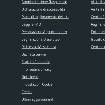
Amministrazione Trasparente
Visita il
Dichiarazione di accessibilità
Visita il
Piano di miglioramento del sito
Centro S
Leggi le FAQ
Pagina F
Prenotazione Appuntamento
Ente tur
Segnalazione Disservizio
Istituto
Richiesta d'Assistenza
Centro c
Bacheca Servizi
Statuto Comunale
Informativa privacy
Note legali
Impostazioni Cookie
Credits
Ultimi aggiornamenti