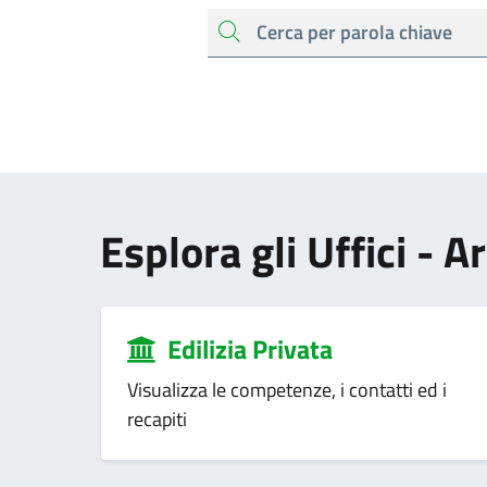
cerca
Esplora gli Uffici - A
Edilizia Privata
Visualizza le competenze, i contatti ed i
recapiti