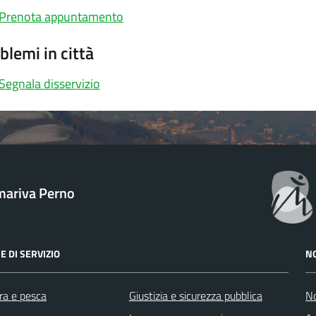
Prenota appuntamento
blemi in città
Segnala disservizio
ariva Perno
E DI SERVIZIO
N
ra e pesca
Giustizia e sicurezza pubblica
No