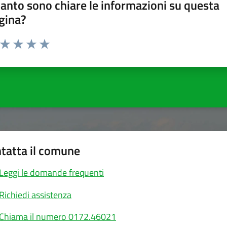
anto sono chiare le informazioni su questa
gina?
a da 1 a 5 stelle la pagina
ta 1 stelle su 5
Valuta 2 stelle su 5
Valuta 3 stelle su 5
Valuta 4 stelle su 5
Valuta 5 stelle su 5
tatta il comune
Leggi le domande frequenti
Richiedi assistenza
Chiama il numero 0172.46021