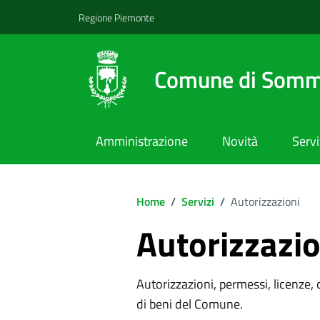
Regione Piemonte
Comune di Somm
Amministrazione
Novità
Servi
Home
/
Servizi
/
Autorizzazioni
Autorizzazio
Autorizzazioni, permessi, licenze, c
di beni del Comune.