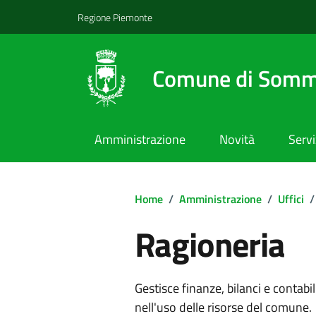
Regione Piemonte
Comune di Somm
Amministrazione
Novità
Servi
Home
/
Amministrazione
/
Uffici
/
Ragioneria
Gestisce finanze, bilanci e contabil
nell'uso delle risorse del comune.