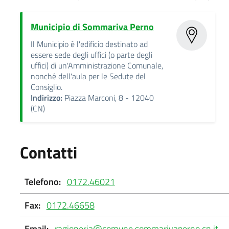
Municipio di Sommariva Perno
Il Municipio è l'edificio destinato ad
essere sede degli uffici (o parte degli
uffici) di un'Amministrazione Comunale,
nonché dell'aula per le Sedute del
Consiglio.
Indirizzo:
Piazza Marconi, 8 - 12040
(CN)
Contatti
Telefono:
0172.46021
Fax:
0172.46658
Email:
ragioneria@comune.sommarivaperno.cn.it