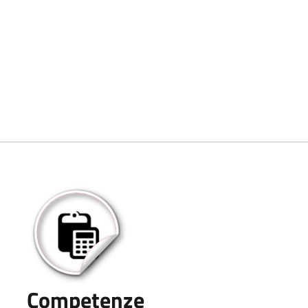
Competenze