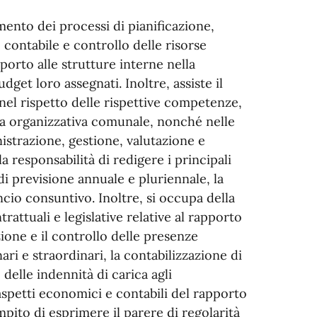
mento dei processi di pianificazione,
ontabile e controllo delle risorse
orto alle strutture interne nella
get loro assegnati. Inoltre, assiste il
nel rispetto delle rispettive competenze,
nza organizzativa comunale, nonché nelle
nistrazione, gestione, valutazione e
a responsabilità di redigere i principali
 di previsione annuale e pluriennale, la
ncio consuntivo. Inoltre, si occupa della
attuali e legislative relative al rapporto
zione e il controllo delle presenze
ari e straordinari, la contabilizzazione di
delle indennità di carica agli
 aspetti economici e contabili del rapporto
compito di esprimere il parere di regolarità