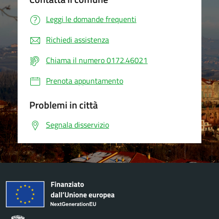
Leggi le domande frequenti
Richiedi assistenza
Chiama il numero 0172.46021
Prenota appuntamento
Problemi in città
Segnala disservizio