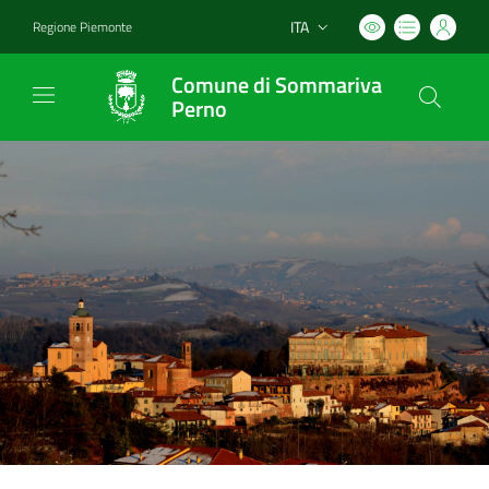
ITA
Regione Piemonte
Lingua attiva:
Comune di Sommariva
Perno