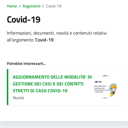
Home
/
Argomenti
/
Covid-19
Covid-19
Dettagli argomento
Informazioni, documenti, novità e contenuti relativi
all'argomento '
Covid-19
'
Potrebbe interessarti...
AGGIORNAMENTO DELLE MODALITA' DI
GESTIONE DEI CASI E DEI CONTATTI
STRETTI DI CASO COVID-19
Novità