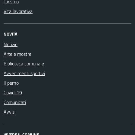
Turismo
Vita lavorativa
NOVITÀ
Notizie
Arte e mostre
Biblioteca comunale
Avvenimenti sportivi
Il perno
Covid-19
Comunicati
Avvisi
VIVERE IL COMUNE