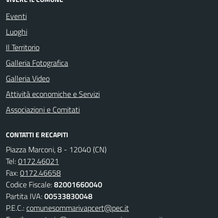
Eventi
Luoghi
Il Territorio
Galleria Fotografica
Galleria Video
Attività economiche e Servizi
Associazioni e Comitati
CONTATTI E RECAPITI
Piazza Marconi, 8 - 12040 (CN)
Tel:
0172.46021
Fax:
0172.46658
Codice Fiscale:
82001660040
Partita IVA:
00533830048
P.E.C.:
comunesommarivapcert@pec.it