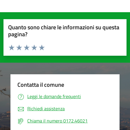
Quanto sono chiare le informazioni su questa
pagina?
Valuta da 1 a 5 stelle la pagina
Valuta 1 stelle su 5
Valuta 2 stelle su 5
Valuta 3 stelle su 5
Valuta 4 stelle su 5
Valuta 5 stelle su 5
Contatta il comune
Leggi le domande frequenti
Richiedi assistenza
Chiama il numero 0172.46021