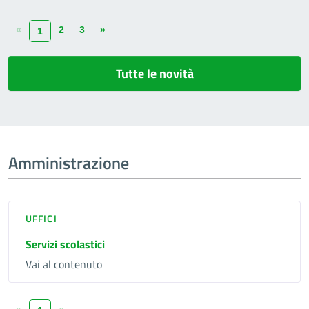
«
2
3
»
1
Tutte le novità
Amministrazione
UFFICI
Servizi scolastici
Vai al contenuto