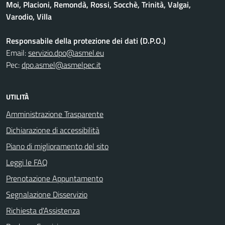
Moi, Placioni, Remondà, Rossi, Socchè, Trinità, Valgai,
Varodio, Villa
Responsabile della protezione dei dati (D.P.O.)
Email:
servizio.dpo@asmel.eu
Pec:
dpo.asmel@asmelpec.it
UTILITÀ
Amministrazione Trasparente
Dichiarazione di accessibilità
Piano di miglioramento del sito
Leggi le FAQ
Prenotazione Appuntamento
Segnalazione Disservizio
Richiesta d'Assistenza