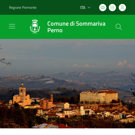
ITA
Regione Piemonte
Lingua attiva:
Comune di Sommariva
Perno