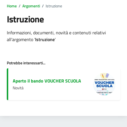
Home
/
Argomenti
/
Istruzione
Istruzione
Dettagli argomento
Informazioni, documenti, novità e contenuti relativi
all'argomento '
Istruzione
'
Potrebbe interessarti...
Aperto il bando VOUCHER SCUOLA
Novità