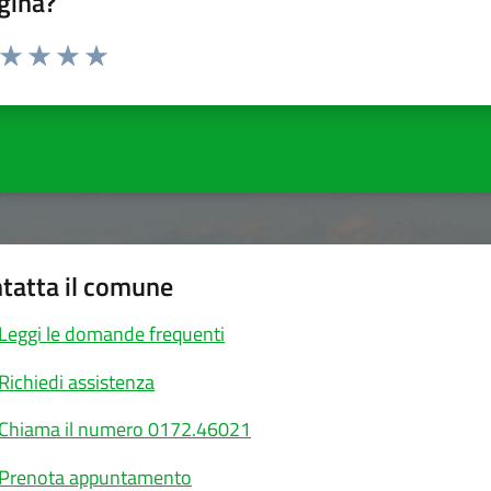
gina?
a da 1 a 5 stelle la pagina
ta 1 stelle su 5
Valuta 2 stelle su 5
Valuta 3 stelle su 5
Valuta 4 stelle su 5
Valuta 5 stelle su 5
tatta il comune
Leggi le domande frequenti
Richiedi assistenza
Chiama il numero 0172.46021
Prenota appuntamento