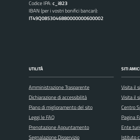
Codice IPA:
c_i823
IBAN (per i vostri bonifici bancari):
IT49Q0853046880000000600002
UTILITÀ
SITI AMIC
Amministrazione Trasparente
Visita il
Dichiarazione di accessibilità
Visita il
Piano di miglioramento del sito
Centro S
Leggi le FAQ
Pagina F
Prenotazione Appuntamento
Ente tur
Segnalazione Disservizio
Istituto