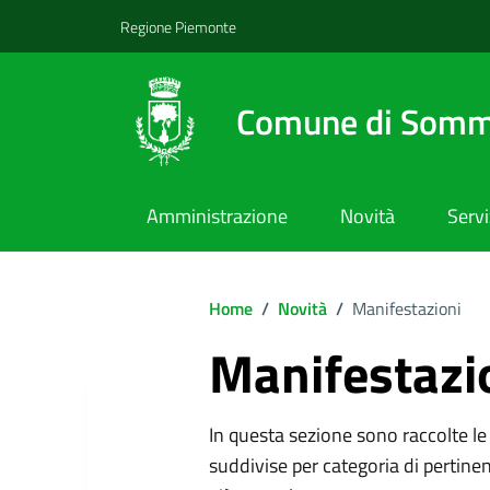
Regione Piemonte
Comune di Somm
Amministrazione
Novità
Servi
Home
/
Novità
/
Manifestazioni
Manifestazi
In questa sezione sono raccolte le 
suddivise per categoria di pertinen