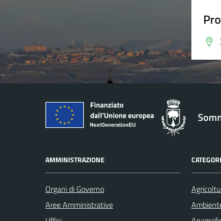
Pro
Somm
AMMINISTRAZIONE
CATEGORI
Organi di Governo
Agricoltu
Aree Amministrative
Ambient
Uffici
Anagrafe 