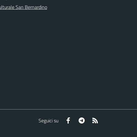
ulturale San Bernardino
Facebook
Telegram
RSS
Seguici su