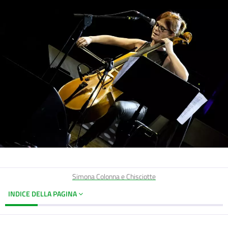
Simona Colonna e Chisciotte
INDICE DELLA PAGINA