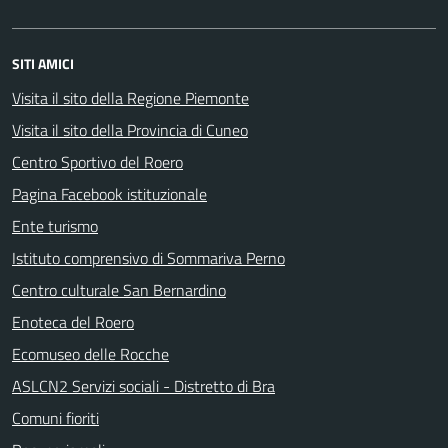
SITI AMICI
Visita il sito della Regione Piemonte
Visita il sito della Provincia di Cuneo
Centro Sportivo del Roero
Pagina Facebook istituzionale
Ente turismo
Istituto comprensivo di Sommariva Perno
Centro culturale San Bernardino
Enoteca del Roero
Ecomuseo delle Rocche
ASLCN2 Servizi sociali - Distretto di Bra
Comuni fioriti