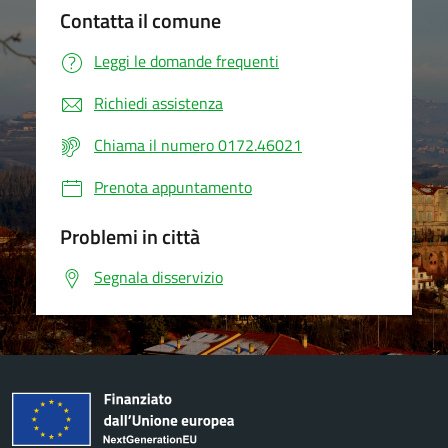
Contatta il comune
Leggi le domande frequenti
Richiedi assistenza
Chiama il numero 0172.46021
Prenota appuntamento
Problemi in città
Segnala disservizio