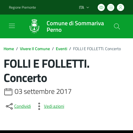
ITA
Regione Piemonte
Lingua attiva:
Comune di Sommariva
Perno
Home
/
Vivere Il Comune
/
Eventi
/
FOLLI E FOLLETTI. Concerto
FOLLI E FOLLETTI.
Concerto
03 settembre 2017
Condividi
Vedi azioni