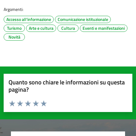
Argomenti:
Accesso all'informazione
Comunicazione istituzionale
Turismo
Arte e cultura
Cultura
Eventi e manifestazioni
Novità
Quanto sono chiare le informazioni su questa
pagina?
Valuta da 1 a 5 stelle la pagina
Valuta 1 stelle su 5
Valuta 2 stelle su 5
Valuta 3 stelle su 5
Valuta 4 stelle su 5
Valuta 5 stelle su 5