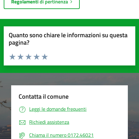
Regolamenti
di pertinenza
Quanto sono chiare le informazioni su questa
pagina?
Valuta da 1 a 5 stelle la pagina
Valuta 1 stelle su 5
Valuta 2 stelle su 5
Valuta 3 stelle su 5
Valuta 4 stelle su 5
Valuta 5 stelle su 5
Contatta il comune
Leggi le domande frequenti
Richiedi assistenza
Chiama il numero 0172.46021