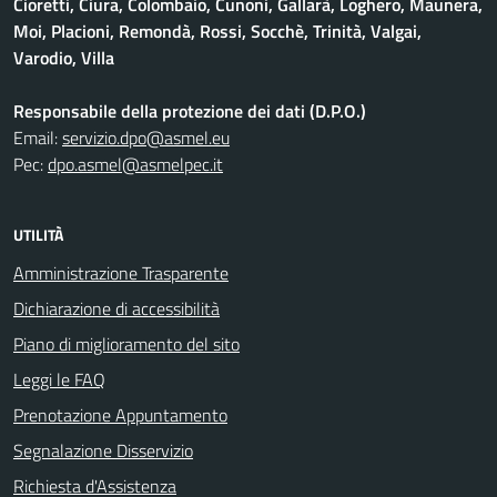
Cioretti, Ciura, Colombaio, Cunoni, Gallarà, Loghero, Maunera,
Moi, Placioni, Remondà, Rossi, Socchè, Trinità, Valgai,
Varodio, Villa
Responsabile della protezione dei dati (D.P.O.)
Email:
servizio.dpo@asmel.eu
Pec:
dpo.asmel@asmelpec.it
UTILITÀ
Amministrazione Trasparente
Dichiarazione di accessibilità
Piano di miglioramento del sito
Leggi le FAQ
Prenotazione Appuntamento
Segnalazione Disservizio
Richiesta d'Assistenza