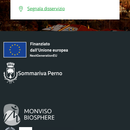
Segnala disservizio
Sommariva Perno