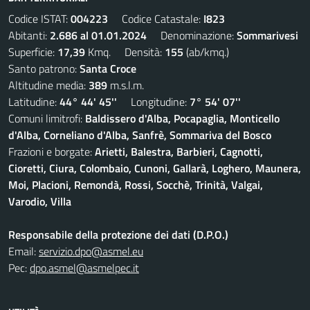
Codice ISTAT:
004223
Codice Catastale:
I823
Abitanti:
2.686 al 01.01.2024
Denominazione:
Sommarivesi
Superficie:
17,39
Kmq. Densità:
155
(ab/kmq.)
Santo patrono:
Santa Croce
Altitudine media:
389
m.s.l.m.
Latitudine:
44° 44' 45''
Longitudine:
7° 54' 07''
Comuni limitrofi:
Baldissero d'Alba, Pocapaglia, Monticello
d'Alba, Corneliano d'Alba, Sanfrè, Sommariva del Bosco
Frazioni e borgate:
Arietti, Balestra, Barbieri, Cagnotti,
Cioretti, Ciura, Colombaio, Cunoni, Gallarà, Loghero, Maunera,
Moi, Placioni, Remondà, Rossi, Socchè, Trinità, Valgai,
Varodio, Villa
Responsabile della protezione dei dati (D.P.O.)
Email:
servizio.dpo@asmel.eu
Pec:
dpo.asmel@asmelpec.it