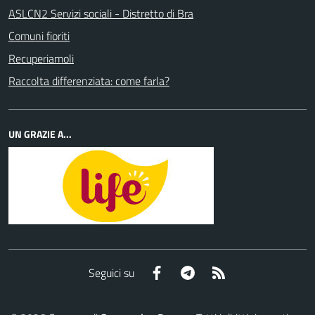
ASLCN2 Servizi sociali - Distretto di Bra
Comuni fioriti
Recuperiamoli
Raccolta differenziata: come farla?
UN GRAZIE A...
Facebook
Telegram
RSS
Seguici su