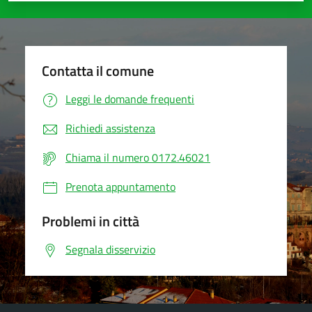
Contatta il comune
Leggi le domande frequenti
Richiedi assistenza
Chiama il numero 0172.46021
Prenota appuntamento
Problemi in città
Segnala disservizio