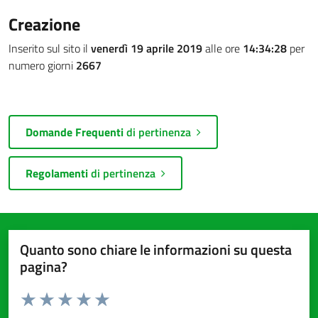
Creazione
Inserito sul sito il
venerdì 19 aprile 2019
alle ore
14:34:28
per
numero giorni
2667
Domande Frequenti
di pertinenza
Regolamenti
di pertinenza
Quanto sono chiare le informazioni su questa
pagina?
Valuta da 1 a 5 stelle la pagina
Valuta 1 stelle su 5
Valuta 2 stelle su 5
Valuta 3 stelle su 5
Valuta 4 stelle su 5
Valuta 5 stelle su 5