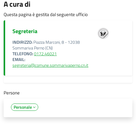
A cura di
Questa pagina è gestita dal seguente ufficio
Segreteria
INDIRIZZO:
Piazza Marconi, 8 - 12038
Sommariva Perno (CN)
TELEFONO:
0172.46021
EMAIL:
segreteria@comune.sommarivaperno.cn.it
Persone
Personale