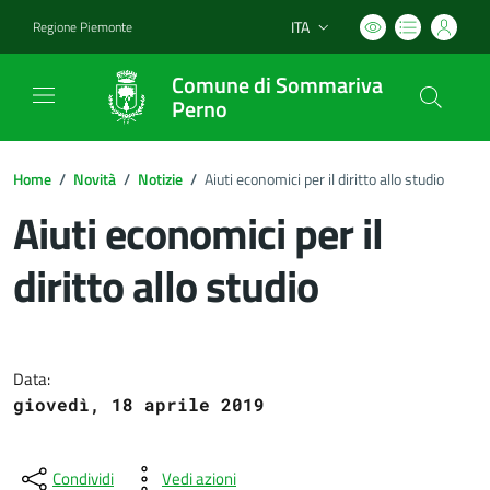
ITA
Regione Piemonte
Lingua attiva:
Comune di Sommariva
Perno
Home
/
Novità
/
Notizie
/
Aiuti economici per il diritto allo studio
Aiuti economici per il
diritto allo studio
Dettagli del documento
Data:
giovedì, 18 aprile 2019
Condividi
Vedi azioni