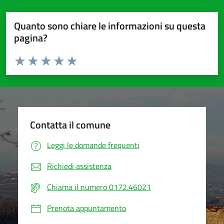
Quanto sono chiare le informazioni su questa
pagina?
Valuta da 1 a 5 stelle la pagina
Valuta 1 stelle su 5
Valuta 2 stelle su 5
Valuta 3 stelle su 5
Valuta 4 stelle su 5
Valuta 5 stelle su 5
Contatta il comune
Leggi le domande frequenti
Richiedi assistenza
Chiama il numero 0172.46021
Prenota appuntamento