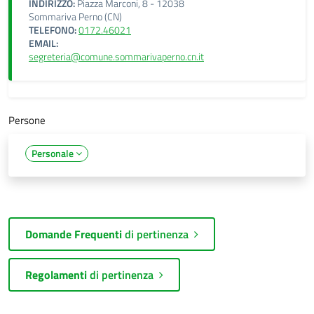
INDIRIZZO:
Piazza Marconi, 8 - 12038
Sommariva Perno (CN)
TELEFONO:
0172.46021
EMAIL:
segreteria@comune.sommarivaperno.cn.it
Persone
Personale
Domande Frequenti
di pertinenza
Regolamenti
di pertinenza