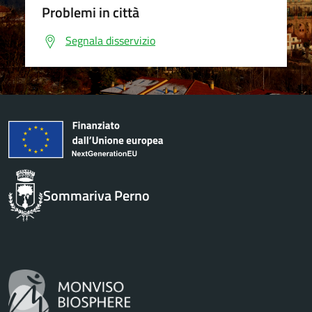
Problemi in città
Segnala disservizio
Sommariva Perno