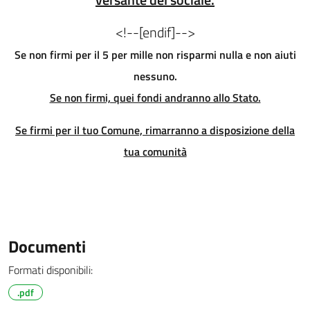
<!--[endif]-->
Se non firmi per il 5 per mille non risparmi nulla e non aiuti
nessuno.
Se non firmi, quei fondi andranno allo Stato.
Se firmi per il tuo Comune, rimarranno a disposizione della
tua comunità
Documenti
Formati disponibili:
.pdf