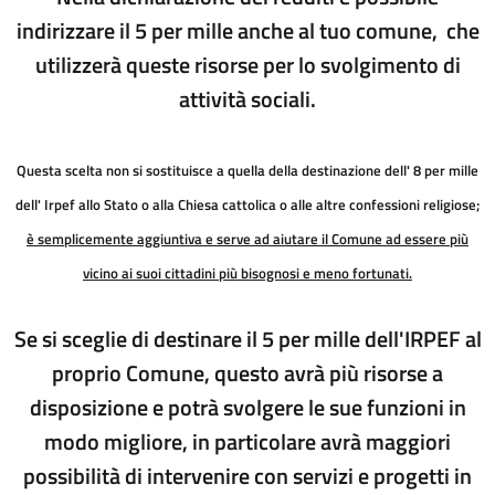
indirizzare il 5 per mille anche al tuo comune,
che
utilizzerà queste risorse per lo svolgimento di
attività sociali.
Questa scelta non si sostituisce a quella della destinazione dell' 8 per mille
dell' Irpef allo Stato o alla Chiesa cattolica o alle altre confessioni religiose;
è semplicemente aggiuntiva e serve ad aiutare il Comune ad essere più
vicino ai suoi cittadini più bisognosi e meno fortunati.
Se si sceglie di destinare il 5 per mille dell'IRPEF al
proprio Comune, questo avrà più risorse a
disposizione e potrà svolgere le sue funzioni in
modo migliore, in particolare avrà maggiori
possibilità di intervenire con servizi e progetti in