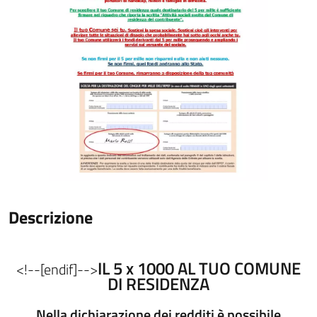
Descrizione
IL 5 x 1000 AL TUO COMUNE
<!--[endif]-->
DI RESIDENZA
Nella dichiarazione dei redditi è possibile