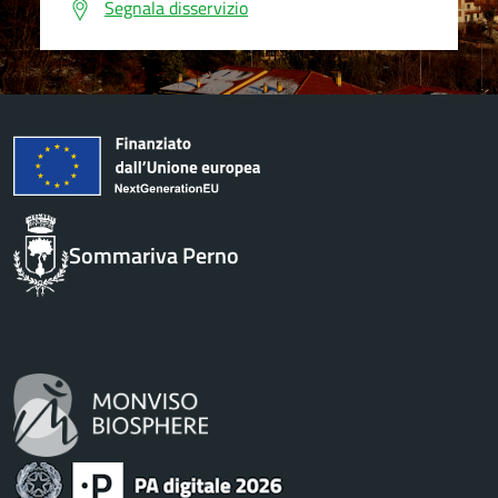
Segnala disservizio
Sommariva Perno