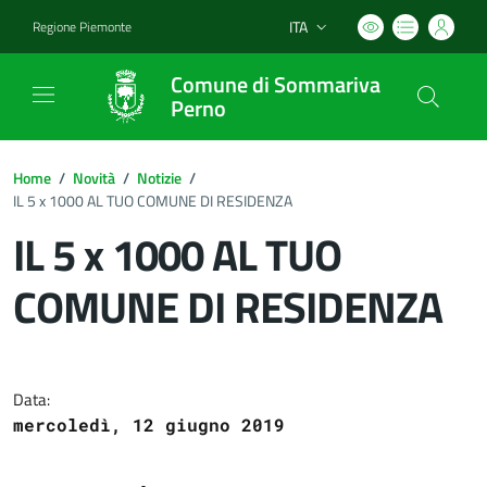
ITA
Regione Piemonte
Lingua attiva:
Comune di Sommariva
Perno
Home
/
Novità
/
Notizie
/
IL 5 x 1000 AL TUO COMUNE DI RESIDENZA
IL 5 x 1000 AL TUO
COMUNE DI RESIDENZA
Dettagli del documento
Data:
mercoledì, 12 giugno 2019