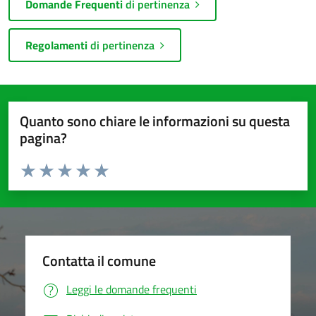
Domande Frequenti
di pertinenza
Regolamenti
di pertinenza
Quanto sono chiare le informazioni su questa
pagina?
Valuta da 1 a 5 stelle la pagina
Valuta 1 stelle su 5
Valuta 2 stelle su 5
Valuta 3 stelle su 5
Valuta 4 stelle su 5
Valuta 5 stelle su 5
Contatta il comune
Leggi le domande frequenti