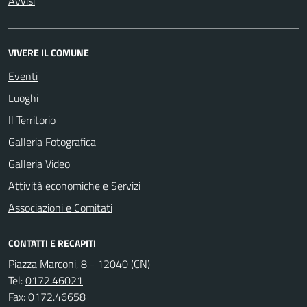
Avvisi
VIVERE IL COMUNE
Eventi
Luoghi
Il Territorio
Galleria Fotografica
Galleria Video
Attività economiche e Servizi
Associazioni e Comitati
CONTATTI E RECAPITI
Piazza Marconi, 8 - 12040 (CN)
Tel:
0172.46021
Fax:
0172.46658