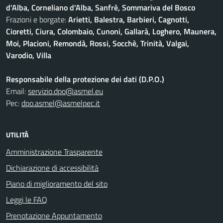
d'Alba, Corneliano d'Alba, Sanfrè, Sommariva del Bosco
Frazioni e borgate:
Arietti, Balestra, Barbieri, Cagnotti,
Cioretti, Ciura, Colombaio, Cunoni, Gallarà, Loghero, Maunera,
Moi, Placioni, Remondà, Rossi, Socchè, Trinità, Valgai,
Varodio, Villa
Responsabile della protezione dei dati (D.P.O.)
Email:
servizio.dpo@asmel.eu
Pec:
dpo.asmel@asmelpec.it
UTILITÀ
Amministrazione Trasparente
Dichiarazione di accessibilità
Piano di miglioramento del sito
Leggi le FAQ
Prenotazione Appuntamento