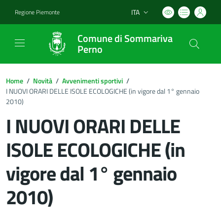
ITA
Regione Piemonte
Lingua attiva:
Comune di Sommariva
Perno
Home
/
Novità
/
Avvenimenti sportivi
/
I NUOVI ORARI DELLE ISOLE ECOLOGICHE (in vigore dal 1° gennaio
2010)
I NUOVI ORARI DELLE
ISOLE ECOLOGICHE (in
vigore dal 1° gennaio
2010)