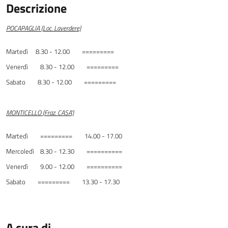
Descrizione
POCAPAGLIA (Loc. Laverdere)
Martedì 8.30 - 12.00 =========
Venerdì 8.30 - 12.00 =========
Sabato 8.30 - 12.00 =========
MONTICELLO (Fraz. CASA')
Martedì ========= 14.00 - 17.00
Mercoledì 8.30 - 12.30 ==========
Venerdì 9.00 - 12.00 ==========
Sabato ========= 13.30 - 17.30
A cura di