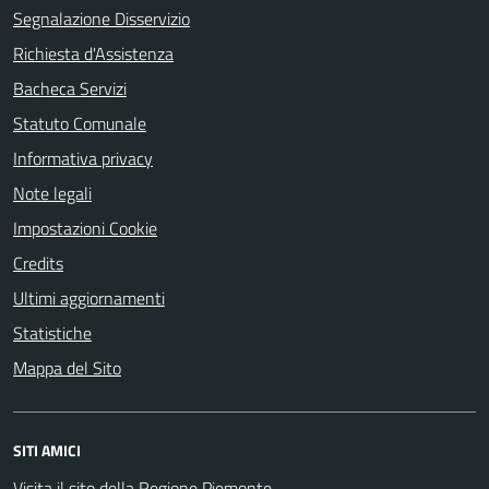
Segnalazione Disservizio
Richiesta d'Assistenza
Bacheca Servizi
Statuto Comunale
Informativa privacy
Note legali
Impostazioni Cookie
Credits
Ultimi aggiornamenti
Statistiche
Mappa del Sito
SITI AMICI
Visita il sito della Regione Piemonte