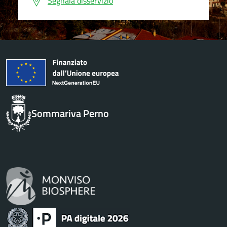
Segnala disservizio
Sommariva Perno