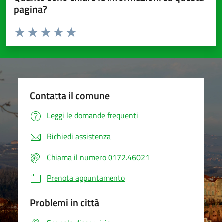
pagina?
Valuta da 1 a 5 stelle la pagina
Valuta 1 stelle su 5
Valuta 2 stelle su 5
Valuta 3 stelle su 5
Valuta 4 stelle su 5
Valuta 5 stelle su 5
Contatta il comune
Leggi le domande frequenti
Richiedi assistenza
Chiama il numero 0172.46021
Prenota appuntamento
Problemi in città