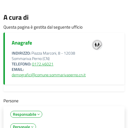
A cura di
Questa pagina è gestita dal seguente ufficio
Anagrafe
INDIRIZZO:
Piazza Marconi, 8 - 12038
Sommariva Perno (CN)
TELEFONO:
0172.46021
EMAIL:
demografici@comune.sommarivaperno.cn.it
Persone
Responsabile
Personale