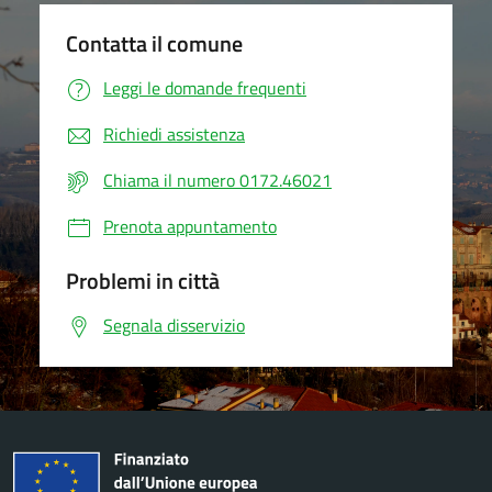
Contatta il comune
Leggi le domande frequenti
Richiedi assistenza
Chiama il numero 0172.46021
Prenota appuntamento
Problemi in città
Segnala disservizio