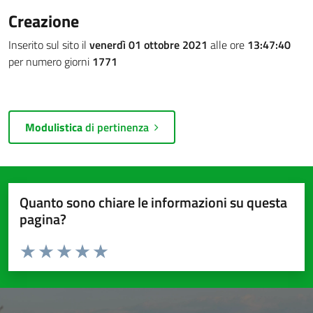
Creazione
Inserito sul sito il
venerdì 01 ottobre 2021
alle ore
13:47:40
per numero giorni
1771
Modulistica
di pertinenza
Quanto sono chiare le informazioni su questa
pagina?
Valuta da 1 a 5 stelle la pagina
Valuta 1 stelle su 5
Valuta 2 stelle su 5
Valuta 3 stelle su 5
Valuta 4 stelle su 5
Valuta 5 stelle su 5