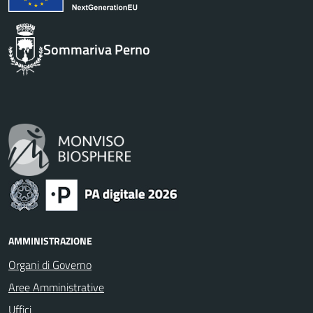
Sommariva Perno
AMMINISTRAZIONE
Organi di Governo
Aree Amministrative
Uffici