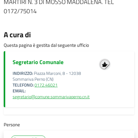
MARTIRI N. 3 DI MOSSO MADDALENA. TEL
0172/75014
A cura di
Questa pagina è gestita dal seguente ufficio
Segretario Comunale
INDIRIZZO:
Piazza Marconi, 8 - 12038
Sommariva Perno (CN)
TELEFONO:
0172.46021
EMAIL:
segretario@comune.sommarivaperno.cn.it
Persone