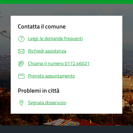
Contatta il comune
Leggi le domande frequenti
Richiedi assistenza
Chiama il numero 0172.46021
Prenota appuntamento
Problemi in città
Segnala disservizio