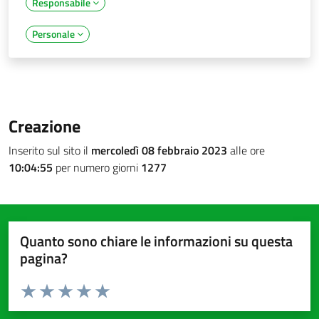
Responsabile
Personale
Creazione
Inserito sul sito il
mercoledì 08 febbraio 2023
alle ore
10:04:55
per numero giorni
1277
Quanto sono chiare le informazioni su questa
pagina?
Valuta da 1 a 5 stelle la pagina
Valuta 1 stelle su 5
Valuta 2 stelle su 5
Valuta 3 stelle su 5
Valuta 4 stelle su 5
Valuta 5 stelle su 5