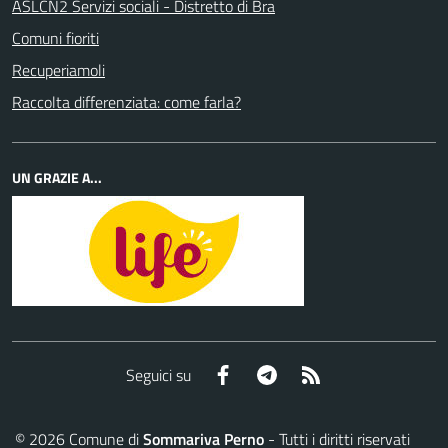
ASLCN2 Servizi sociali - Distretto di Bra
Comuni fioriti
Recuperiamoli
Raccolta differenziata: come farla?
UN GRAZIE A...
Facebook
Telegram
RSS
Seguici su
©
2026
Comune di
Sommariva Perno
- Tutti i diritti riservati