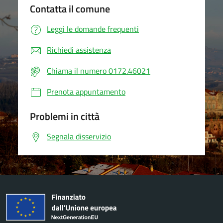
Contatta il comune
Leggi le domande frequenti
Richiedi assistenza
Chiama il numero 0172.46021
Prenota appuntamento
Problemi in città
Segnala disservizio