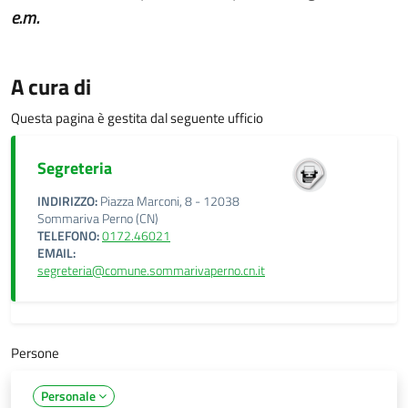
e.m.
A cura di
Questa pagina è gestita dal seguente ufficio
Segreteria
INDIRIZZO:
Piazza Marconi, 8 - 12038
Sommariva Perno (CN)
TELEFONO:
0172.46021
EMAIL:
segreteria@comune.sommarivaperno.cn.it
Persone
Personale