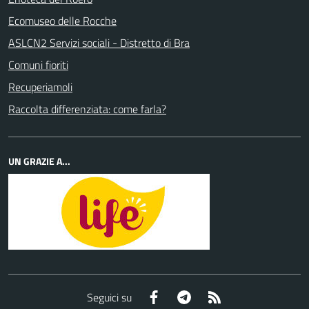
Ecomuseo delle Rocche
ASLCN2 Servizi sociali - Distretto di Bra
Comuni fioriti
Recuperiamoli
Raccolta differenziata: come farla?
UN GRAZIE A...
Facebook
Telegram
RSS
Seguici su