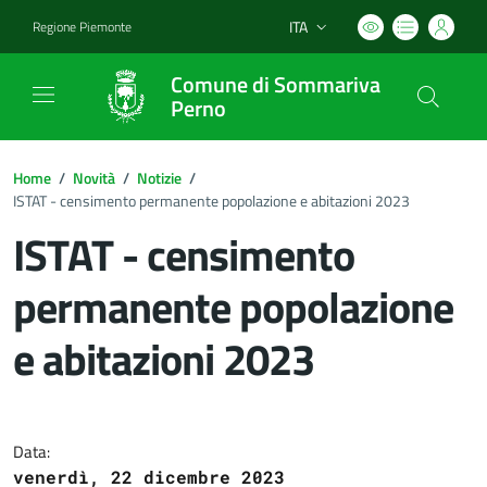
ITA
Regione Piemonte
Lingua attiva:
Comune di Sommariva
Perno
Home
/
Novità
/
Notizie
/
ISTAT - censimento permanente popolazione e abitazioni 2023
ISTAT - censimento
permanente popolazione
e abitazioni 2023
Dettagli del documento
Data:
venerdì, 22 dicembre 2023