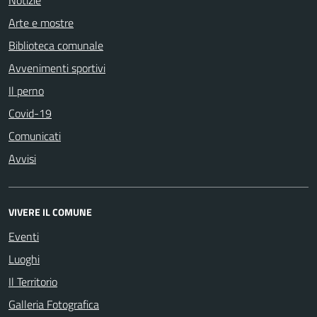
Notizie
Arte e mostre
Biblioteca comunale
Avvenimenti sportivi
Il perno
Covid-19
Comunicati
Avvisi
VIVERE IL COMUNE
Eventi
Luoghi
Il Territorio
Galleria Fotografica