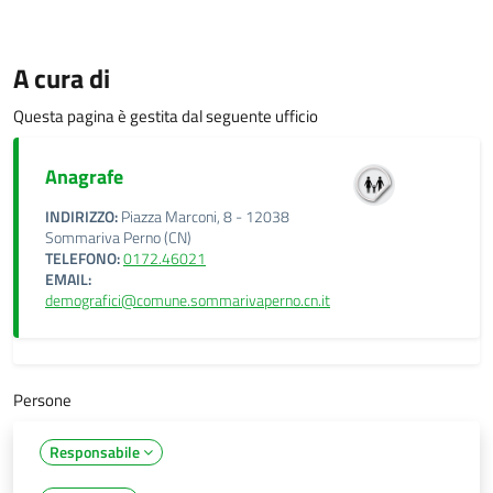
A cura di
Questa pagina è gestita dal seguente ufficio
Anagrafe
INDIRIZZO:
Piazza Marconi, 8 - 12038
Sommariva Perno (CN)
TELEFONO:
0172.46021
EMAIL:
demografici@comune.sommarivaperno.cn.it
Persone
Responsabile