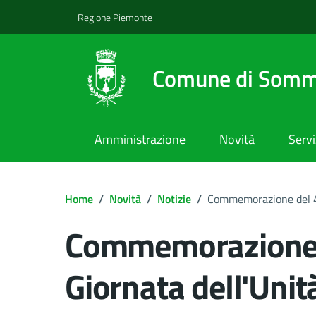
Regione Piemonte
Comune di Somm
Amministrazione
Novità
Servi
Home
/
Novità
/
Notizie
/
Commemorazione del 4 
Commemorazione 
Giornata dell'Unit