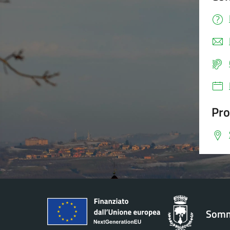
Pro
Somm