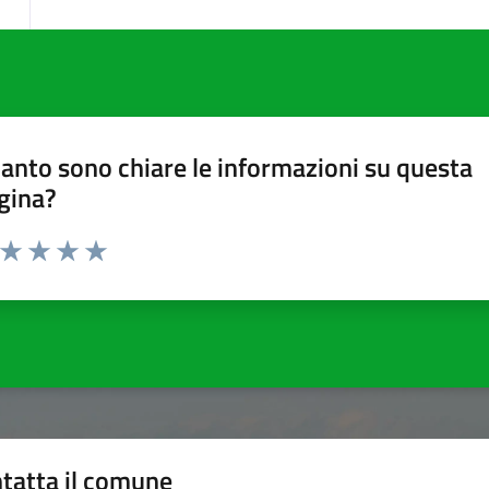
anto sono chiare le informazioni su questa
gina?
a da 1 a 5 stelle la pagina
ta 1 stelle su 5
Valuta 2 stelle su 5
Valuta 3 stelle su 5
Valuta 4 stelle su 5
Valuta 5 stelle su 5
tatta il comune