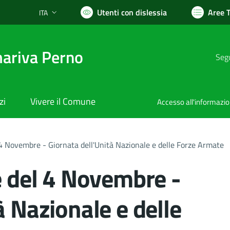
Utenti con dislessia
Aree 
ITA
Lingua attiva:
ariva Perno
Segu
zi
Vivere il Comune
Accesso all'informazi
Novembre - Giornata dell'Unità Nazionale e delle Forze Armate
del 4 Novembre -
à Nazionale e delle