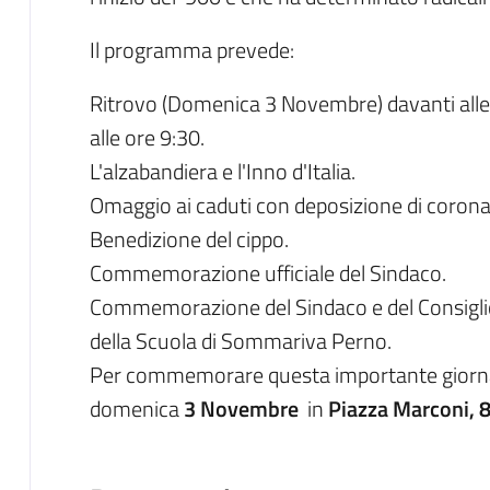
Il programma prevede:
Ritrovo (Domenica 3 Novembre) davanti alle l
alle ore 9:30.
L'alzabandiera e l'Inno d'Italia.
Omaggio ai caduti con deposizione di corona 
Benedizione del cippo.
Commemorazione ufficiale del Sindaco.
Commemorazione del Sindaco e del Consiglio
della Scuola di Sommariva Perno.
Per commemorare questa importante giornata,
domenica
3 Novembre
in
Piazza Marconi, 8 