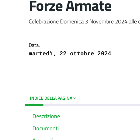
Forze Armate
Dettagli del docume
Celebrazione Domenica 3 Novembre 2024 alle o
Data:
martedì, 22 ottobre 2024
INDICE DELLA PAGINA
Descrizione
Documenti