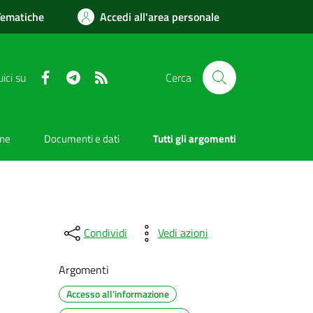
Tematiche
Accedi all'area personale
Facebook
Telegram
RSS
ici su
Cerca
one
Documenti e dati
Tutti gli argomenti
Condividi
Vedi azioni
Argomenti
Accesso all'informazione