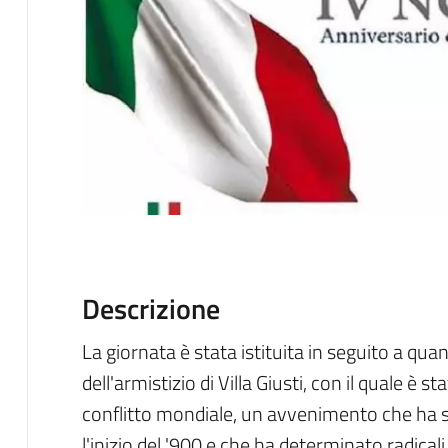
Descrizione
La giornata è stata istituita in seguito a q
dell'armistizio di Villa Giusti, con il quale è s
conflitto mondiale, un avvenimento che ha 
l'inizio del '900 e che ha determinato radicali