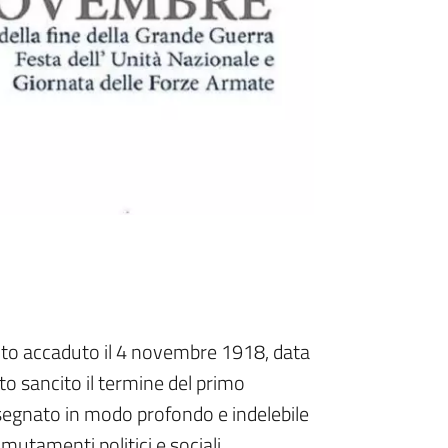
uanto accaduto il 4 novembre 1918, data
tato sancito il termine del primo
segnato in modo profondo e indelebile
 mutamenti politici e sociali.