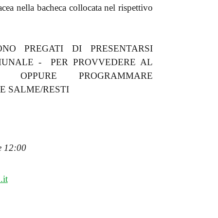
cea nella bacheca collocata nel rispettivo
ONO PREGATI DI PRESENTARSI
COMUNALE - PER PROVVEDERE AL
 OPPURE PROGRAMMARE
E SALME/RESTI
re 12:00
it