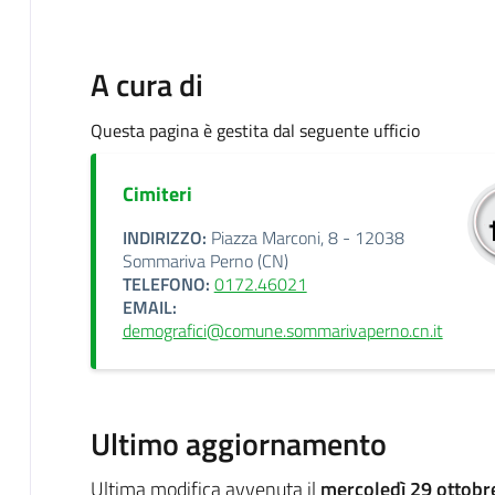
A cura di
Questa pagina è gestita dal seguente ufficio
Cimiteri
INDIRIZZO:
Piazza Marconi, 8 - 12038
Sommariva Perno (CN)
TELEFONO:
0172.46021
EMAIL:
demografici@comune.sommarivaperno.cn.it
Ultimo aggiornamento
Ultima modifica avvenuta il
mercoledì 29 ottobr