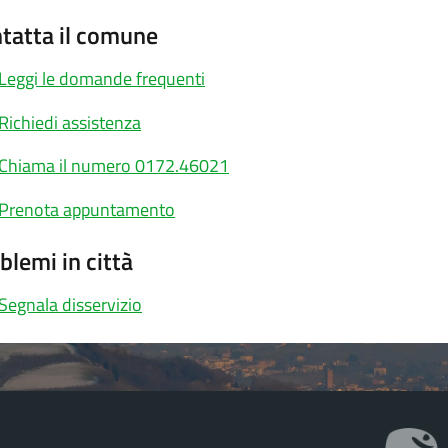
tatta il comune
Leggi le domande frequenti
Richiedi assistenza
Chiama il numero 0172.46021
Prenota appuntamento
blemi in città
Segnala disservizio