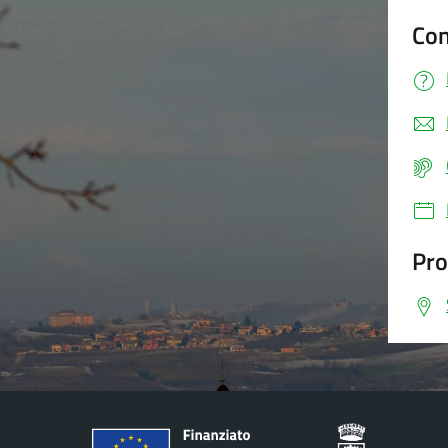
Con
Pro