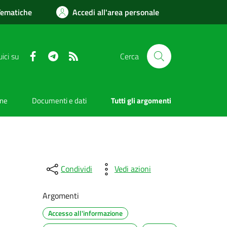
Tematiche
Accedi all'area personale
Facebook
Telegram
RSS
ici su
Cerca
one
Documenti e dati
Tutti gli argomenti
Condividi
Vedi azioni
Argomenti
Accesso all'informazione