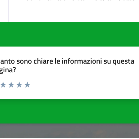
anto sono chiare le informazioni su questa
gina?
a da 1 a 5 stelle la pagina
ta 1 stelle su 5
Valuta 2 stelle su 5
Valuta 3 stelle su 5
Valuta 4 stelle su 5
Valuta 5 stelle su 5