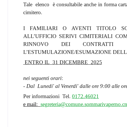
Tale elenco è consultabile anche in forma carta
cimitero.
I FAMILIARI O AVENTI TITOLO S
ALL’UFFICIO SERIVI CIMITERIALI 
RINNOVO DEI CONTRATTI
L’ESTUMULAZIONE/ESUMAZIONE DELL
ENTRO IL 31 DICEMBRE 2025
nei seguenti orari
:
- Dal Lunedi' al Venerdi' dalle ore 9:00 alle o
Per informazioni Tel.
0172.46021
e mail:
segreteria@comune.sommarivaperno.cn.