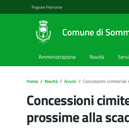
Regione Piemonte
Comune di Somm
Amministrazione
Novità
Servi
Home
/
Novità
/
Avvisi
/
Concessioni cimiteriali
Concessioni cimite
prossime alla sca