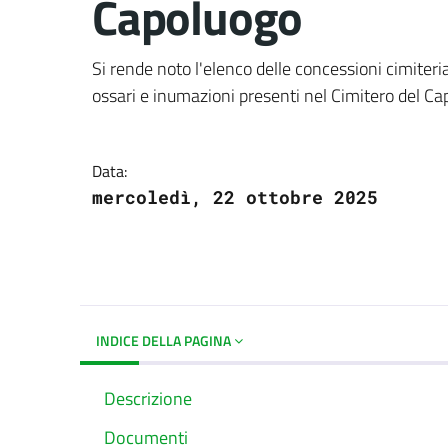
Capoluogo
Dettagli del docume
Si rende noto l'elenco delle concessioni cimiteria
ossari e inumazioni presenti nel Cimitero del C
Data:
mercoledì, 22 ottobre 2025
INDICE DELLA PAGINA
Descrizione
Documenti