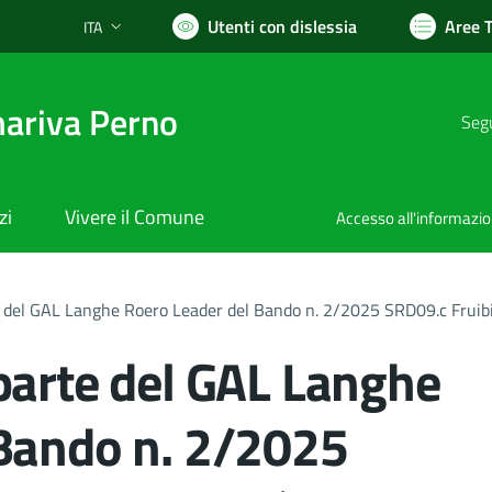
Utenti con dislessia
Aree 
ITA
Lingua attiva:
ariva Perno
Segu
zi
Vivere il Comune
Accesso all'informazi
 del GAL Langhe Roero Leader del Bando n. 2/2025 SRD09.c Fruibilità
parte del GAL Langhe
 Bando n. 2/2025