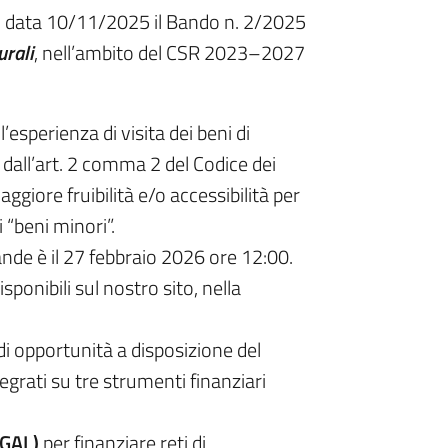
n data 10/11/2025 il Bando n. 2/2025
urali
, nell’ambito del CSR 2023–2027
l’esperienza di visita dei beni di
 dall’art. 2 comma 2 del Codice dei
aggiore fruibilità e/o accessibilità per
i “beni minori”.
nde è il 27 febbraio 2026 ore 12:00.
ponibili sul nostro sito, nella
di opportunità a disposizione del
tegrati su tre strumenti finanziari
 GAL)
per finanziare reti di