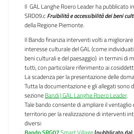
Il GAL Langhe Roero Leader ha pubblicato i
SRD09.c
Fruibilità e accessibilità dei beni cult
della Regione Piemonte.
Il Bando finanzia interventi volti a migliorare 
interesse culturale del GAL (come individuati
beni culturali e del paesaggio) in termini di m
tutti, con particolare riferimento ai cosiddett
La scadenza per la presentazione delle doma
Tutta la documentazione e gli allegati sono dis
sezione
Bandi | GAL Langhe Roero Leader
.
Tale bando consente di ampliare il ventaglio 
territorio per la realizzazione di interventi in
diversi:
Bando SRG07
Smart Village
(pubblicato dal