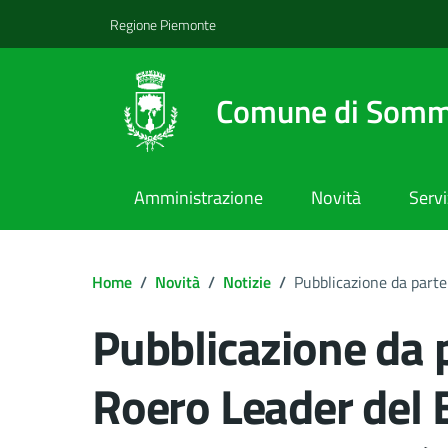
Regione Piemonte
Comune di Somm
Amministrazione
Novità
Servi
Home
/
Novità
/
Notizie
/
Pubblicazione da parte
Pubblicazione da 
Roero Leader del