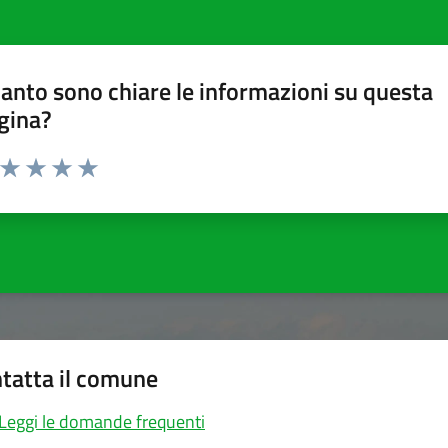
anto sono chiare le informazioni su questa
gina?
a da 1 a 5 stelle la pagina
ta 1 stelle su 5
Valuta 2 stelle su 5
Valuta 3 stelle su 5
Valuta 4 stelle su 5
Valuta 5 stelle su 5
tatta il comune
Leggi le domande frequenti