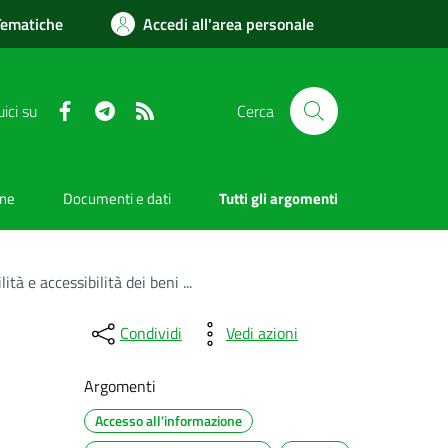
Tematiche
Accedi all'area personale
Facebook
Telegram
RSS
ici su
Cerca
one
Documenti e dati
Tutti gli argomenti
 e accessibilità dei beni ...
Condividi
Vedi azioni
Argomenti
Accesso all'informazione