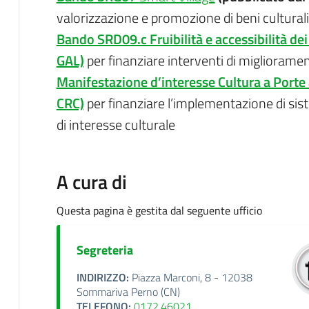
valorizzazione e promozione di beni culturali f
Bando SRD09.c Fruibilità e accessibilità dei 
GAL)
per finanziare interventi di miglioramento
Manifestazione d’interesse Cultura a Porte
CRC)
per finanziare l’implementazione di sis
di interesse culturale
A cura di
Questa pagina è gestita dal seguente ufficio
Segreteria
INDIRIZZO:
Piazza Marconi, 8 - 12038
Sommariva Perno (CN)
TELEFONO:
0172.46021