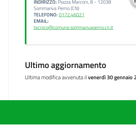
INDIRIZZO:
Piazza Marconi, 8 - 12038
Sommariva Perno (CN)
TELEFONO:
0172.46021
EMAIL:
tecnico@comune.sommarivaperno.cn.it
Ultimo aggiornamento
Ultima modifica avvenuta il
venerdì 30 gennaio 