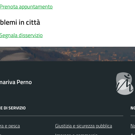
Prenota appuntamento
blemi in città
Segnala disservizio
ariva Perno
E DI SERVIZIO
N
ra e pesca
Giustizia e sicurezza pubblica
No