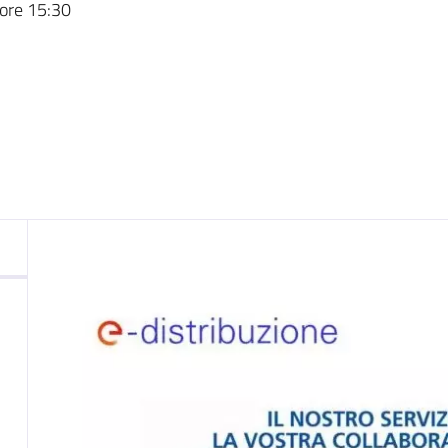
nto
 ore 15:30