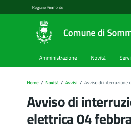
Regione Piemonte
Comune di Somm
Amministrazione
Novità
Servi
Home
/
Novità
/
Avvisi
/
Avviso di interruzione 
Avviso di interruz
elettrica 04 febbr