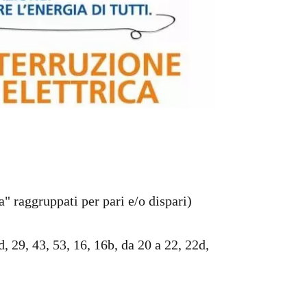
"a" raggruppati per pari e/o dispari)
d, 29, 43, 53, 16, 16b, da 20 a 22, 22d,