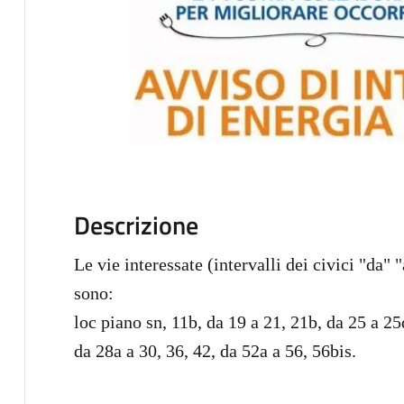
Descrizione
Le vie interessate (intervalli dei civici "da" 
sono:
loc piano sn, 11b, da 19 a 21, 21b, da 25 a 25
da 28a a 30, 36, 42, da
52a a 56, 56bis.