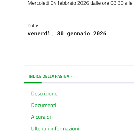
Dettagli del docume
Mercoledì 04 febbraio 2026 dalle ore 08:30 alle
Data:
venerdì, 30 gennaio 2026
INDICE DELLA PAGINA
Descrizione
Documenti
A cura di
Ulteriori informazioni