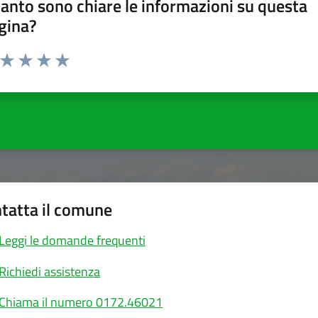
anto sono chiare le informazioni su questa
gina?
a da 1 a 5 stelle la pagina
ta 1 stelle su 5
Valuta 2 stelle su 5
Valuta 3 stelle su 5
Valuta 4 stelle su 5
Valuta 5 stelle su 5
tatta il comune
Leggi le domande frequenti
Richiedi assistenza
Chiama il numero 0172.46021