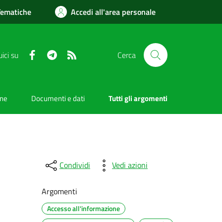
Tematiche
Accedi all'area personale
Facebook
Telegram
RSS
ici su
Cerca
one
Documenti e dati
Tutti gli argomenti
Condividi
Vedi azioni
Argomenti
Accesso all'informazione