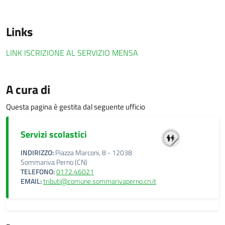
Links
LINK ISCRIZIONE AL SERVIZIO MENSA
A cura di
Questa pagina è gestita dal seguente ufficio
Servizi scolastici
INDIRIZZO:
Piazza Marconi, 8 - 12038
Sommariva Perno (CN)
TELEFONO:
0172.46021
EMAIL:
tributi@comune.sommarivaperno.cn.it