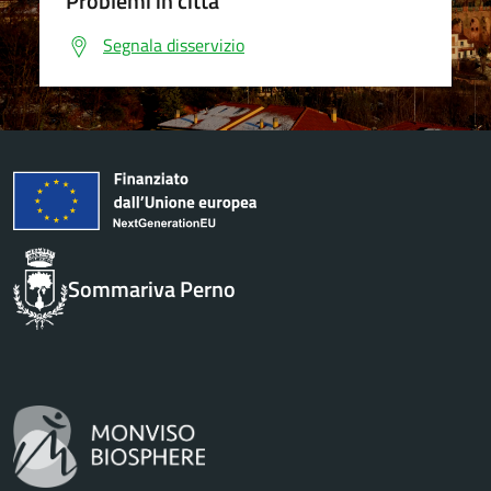
Problemi in città
Segnala disservizio
Sommariva Perno