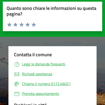
Quanto sono chiare le informazioni su questa
pagina?
Valuta da 1 a 5 stelle la pagina
Valuta 1 stelle su 5
Valuta 2 stelle su 5
Valuta 3 stelle su 5
Valuta 4 stelle su 5
Valuta 5 stelle su 5
Contatta il comune
Leggi le domande frequenti
Richiedi assistenza
Chiama il numero 0172.46021
Prenota appuntamento