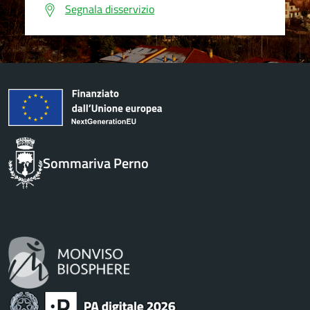
Segnala disservizio
Sommariva Perno