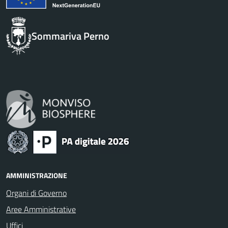
Sommariva Perno
AMMINISTRAZIONE
Organi di Governo
Aree Amministrative
Uffici