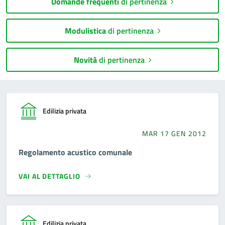
Domande frequenti
di pertinenza
Modulistica
di pertinenza
Novità
di pertinenza
Edilizia privata
MAR 17 GEN 2012
Regolamento acustico comunale
VAI AL DETTAGLIO
Edilizia privata