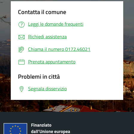
Contatta il comune
Leggi le domande frequenti
Richiedi assistenza
Chiama il numero 0172.46021
Prenota appuntamento
Problemi in città
Segnala disservizio