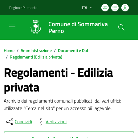
ITA
Regione Piemonte
Lingua attiva:
Comune di Sommariva
Perno
Home
/
Amministrazione
/
Documenti e Dati
/
Regolamenti (
Edilizia privata
)
Regolamenti - Edilizia
privata
Archivio dei regolamenti comunali pubblicati dai vari uffici;
utilizzate "Cerca nel sito" per un accesso più agevole.
Condividi
Vedi azioni