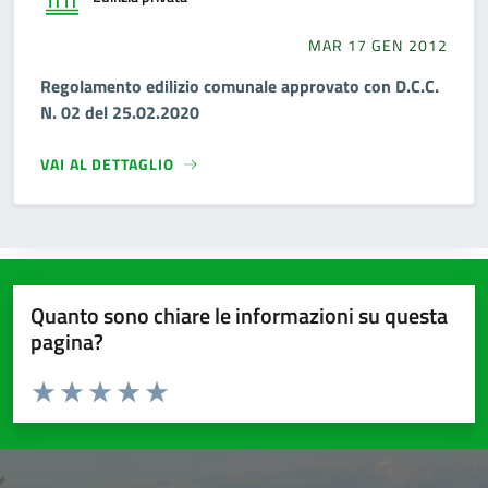
MAR 17 GEN 2012
Regolamento edilizio comunale approvato con D.C.C.
N. 02 del 25.02.2020
VAI AL DETTAGLIO
Quanto sono chiare le informazioni su questa
pagina?
Valuta da 1 a 5 stelle la pagina
Valuta 1 stelle su 5
Valuta 2 stelle su 5
Valuta 3 stelle su 5
Valuta 4 stelle su 5
Valuta 5 stelle su 5