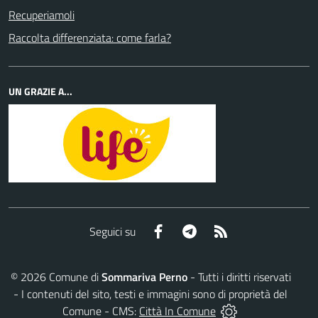
Recuperiamoli
Raccolta differenziata: come farla?
UN GRAZIE A...
Facebook
Telegram
RSS
Seguici su
©
2026
Comune di
Sommariva Perno
- Tutti i diritti riservati
- I contenuti del sito, testi e immagini sono di proprietà del
Comune - CMS:
Città In Comune