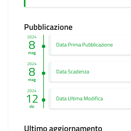
Pubblicazione
2024
8
Data Prima Pubblicazione
mag
2024
8
Data Scadenza
mag
2024
12
Data Ultima Modifica
dic
Ultimo aggiornamento