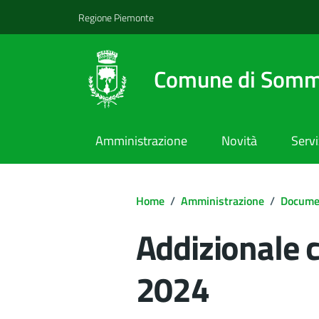
Regione Piemonte
Comune di Somm
Amministrazione
Novità
Servi
Home
/
Amministrazione
/
Documen
Addizionale
2024