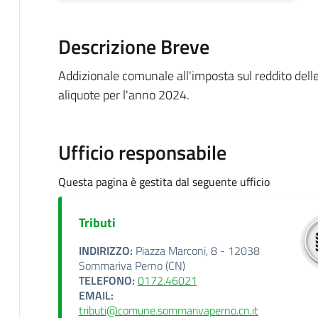
Descrizione Breve
Addizionale comunale all'imposta sul reddito dell
aliquote per l'anno 2024.
Ufficio responsabile
Questa pagina è gestita dal seguente ufficio
Tributi
INDIRIZZO:
Piazza Marconi, 8 - 12038
Sommariva Perno (CN)
TELEFONO:
0172.46021
EMAIL:
tributi@comune.sommarivaperno.cn.it