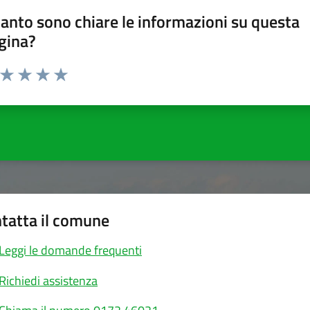
anto sono chiare le informazioni su questa
gina?
a da 1 a 5 stelle la pagina
ta 1 stelle su 5
Valuta 2 stelle su 5
Valuta 3 stelle su 5
Valuta 4 stelle su 5
Valuta 5 stelle su 5
tatta il comune
Leggi le domande frequenti
Richiedi assistenza