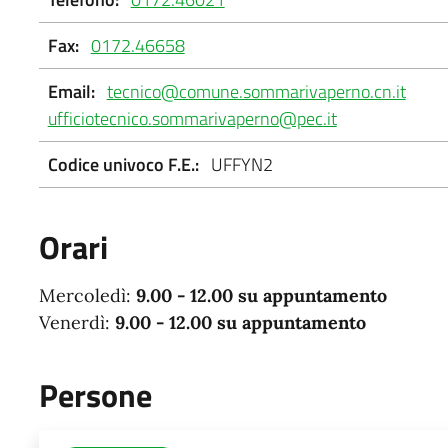
Fax:
0172.46658
Email:
tecnico@comune.sommarivaperno.cn.it
ufficiotecnico.sommarivaperno@pec.it
Codice univoco F.E.:
UFFYN2
Orari
Mercoledì:
9.00 - 12.00 su appuntamento
Venerdì:
9.00 - 12.00 su appuntamento
Persone