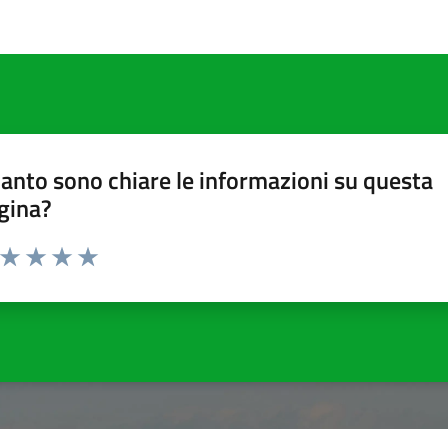
anto sono chiare le informazioni su questa
gina?
a da 1 a 5 stelle la pagina
ta 1 stelle su 5
Valuta 2 stelle su 5
Valuta 3 stelle su 5
Valuta 4 stelle su 5
Valuta 5 stelle su 5