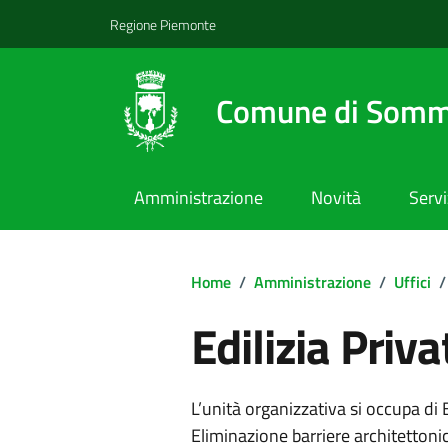
Regione Piemonte
Comune di Somm
Amministrazione
Novità
Servi
Home
/
Amministrazione
/
Uffici
/
Edilizia Priva
L’unità organizzativa si occupa di E
Eliminazione barriere architettonich