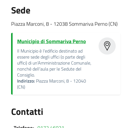
Sede
Piazza Marconi, 8 - 12038 Sommariva Perno (CN)
Municipio di Sommariva Perno
Il Municipio è l'edificio destinato ad
essere sede degli uffici (o parte degli
uffici) di un'Amministrazione Comunale,
nonché dell'aula per le Sedute del
Consiglio.
Indirizzo:
Piazza Marconi, 8 - 12040
(CN)
Contatti
Telefono:
0172.46021