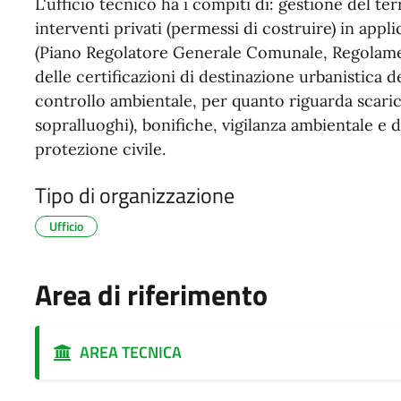
L'ufficio tecnico ha i compiti di: gestione del t
interventi privati (permessi di costruire) in app
(Piano Regolatore Generale Comunale, Regolamento 
delle certificazioni di destinazione urbanistica de
controllo ambientale, per quanto riguarda scarichi
sopralluoghi), bonifiche, vigilanza ambientale e d
protezione civile.
Tipo di organizzazione
Ufficio
Area di riferimento
AREA TECNICA