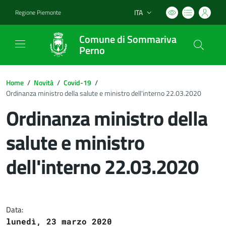
ITA
Regione Piemonte
Lingua attiva:
Comune di Sommariva
Perno
Home
/
Novità
/
Covid-19
/
Ordinanza ministro della salute e ministro dell'interno 22.03.2020
Ordinanza ministro della
salute e ministro
dell'interno 22.03.2020
Dettagli del documento
Data:
lunedì, 23 marzo 2020