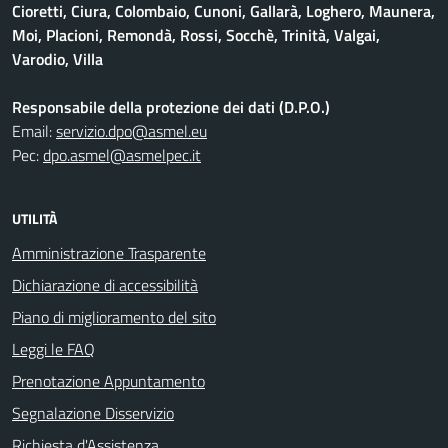
Cioretti, Ciura, Colombaio, Cunoni, Gallarà, Loghero, Maunera,
Moi, Placioni, Remondà, Rossi, Socchè, Trinità, Valgai,
Varodio, Villa
Responsabile della protezione dei dati (D.P.O.)
Email:
servizio.dpo@asmel.eu
Pec:
dpo.asmel@asmelpec.it
UTILITÀ
Amministrazione Trasparente
Dichiarazione di accessibilità
Piano di miglioramento del sito
Leggi le FAQ
Prenotazione Appuntamento
Segnalazione Disservizio
Richiesta d'Assistenza