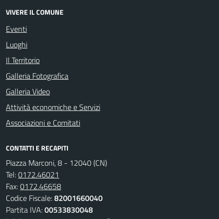
VIVERE IL COMUNE
Eventi
Luoghi
Il Territorio
Galleria Fotografica
Galleria Video
Attività economiche e Servizi
Associazioni e Comitati
CONTATTI E RECAPITI
Piazza Marconi, 8 - 12040 (CN)
Tel:
0172.46021
Fax:
0172.46658
Codice Fiscale:
82001660040
Partita IVA:
00533830048