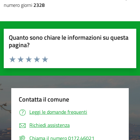
numero giorni
2328
Quanto sono chiare le informazioni su questa
pagina?
Valuta da 1 a 5 stelle la pagina
Valuta 1 stelle su 5
Valuta 2 stelle su 5
Valuta 3 stelle su 5
Valuta 4 stelle su 5
Valuta 5 stelle su 5
Contatta il comune
Leggi le domande frequenti
Richiedi assistenza
Chiama il numero 0172.46021