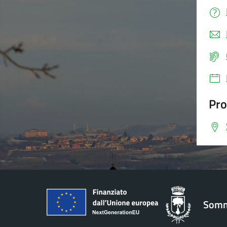
Pro
Somm