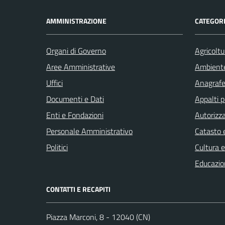
AMMINISTRAZIONE
CATEGORI
Organi di Governo
Agricoltu
Aree Amministrative
Ambient
Uffici
Anagrafe 
Documenti e Dati
Appalti p
Enti e Fondazioni
Autorizza
Personale Amministrativo
Catasto e
Politici
Cultura 
Educazio
CONTATTI E RECAPITI
Piazza Marconi, 8 - 12040 (CN)