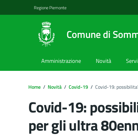
Regione Piemonte
Comune di Somm
Amministrazione
Novità
Servi
Home
/
Novità
/
Covid-19
/
Covid-19: possibilita
Covid-19: possibil
per gli ultra 80enn