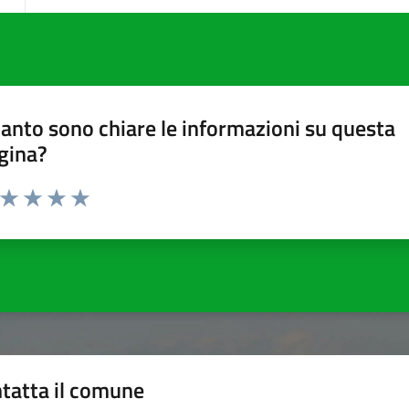
anto sono chiare le informazioni su questa
gina?
a da 1 a 5 stelle la pagina
ta 1 stelle su 5
Valuta 2 stelle su 5
Valuta 3 stelle su 5
Valuta 4 stelle su 5
Valuta 5 stelle su 5
tatta il comune