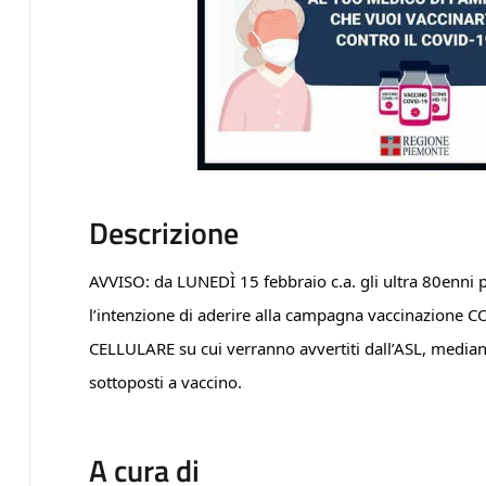
Descrizione
AVVISO: da LUNEDÌ 15 febbraio c.a. gli ultra 80enni
l’intenzione di aderire alla campagna vaccinazion
CELLULARE su cui verranno avvertiti dall’ASL, median
sottoposti a vaccino.
A cura di