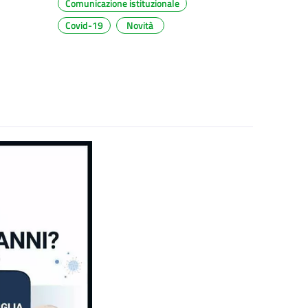
Comunicazione istituzionale
Covid-19
Novità