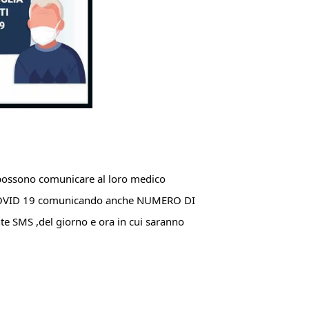
 possono comunicare al loro medico
e COVID 19 comunicando anche NUMERO DI
te SMS ,del giorno e ora in cui saranno