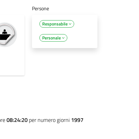
Persone
Responsabile
Personale
ore
08:24:20
per numero giorni
1997