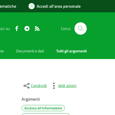
Tematiche
Accedi all'area personale
Facebook
Telegram
RSS
ici su
Cerca
one
Documenti e dati
Tutti gli argomenti
Condividi
Vedi azioni
Argomenti
Accesso all'informazione