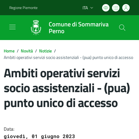
ITA
Regione Piemonte
Lingua attiva:
Comune di Sommariva
Perno
Home
/
Novità
/
Notizie
/
Ambiti operativi servizi socio assistenziali - (pua) punto unico di accesso
Ambiti operativi servizi
socio assistenziali - (pua)
punto unico di accesso
Dettagli del documento
Data:
giovedì, 01 giugno 2023