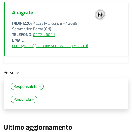
Anagrafe
INDIRIZZO:
Piazza Marconi, 8 - 12038
Sommariva Perno (CN)
TELEFONO:
0172.46021
EMAIL:
demografici@comune.sommarivaperno.cn.it
Persone
Responsabile
Personale
Ultimo aggiornamento