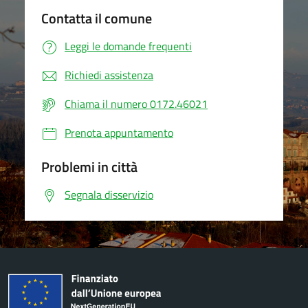
Contatta il comune
Leggi le domande frequenti
Richiedi assistenza
Chiama il numero 0172.46021
Prenota appuntamento
Problemi in città
Segnala disservizio