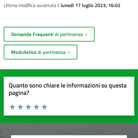
Ultima modifica avvenuta il
lunedì 17 luglio 2023, 16:02
Domande Frequenti
di pertinenza
Modulistica
di pertinenza
Quanto sono chiare le informazioni su questa
pagina?
Valuta da 1 a 5 stelle la pagina
Valuta 1 stelle su 5
Valuta 2 stelle su 5
Valuta 3 stelle su 5
Valuta 4 stelle su 5
Valuta 5 stelle su 5